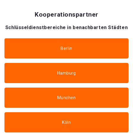
Kooperationspartner
Schlüsseldienstbereiche in benachbarten Städten
Berlin
Hamburg
München
Köln