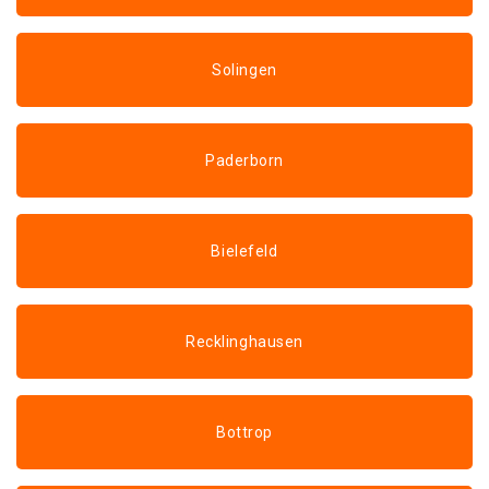
Solingen
Paderborn
Bielefeld
Recklinghausen
Bottrop