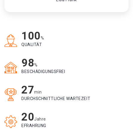
100
%
QUALITÄT
98
%
BESCHÄDIGUNGSFREI
27
min
DURCHSCHNITTLICHE WARTEZEIT
20
Jahre
EFRAHRUNG