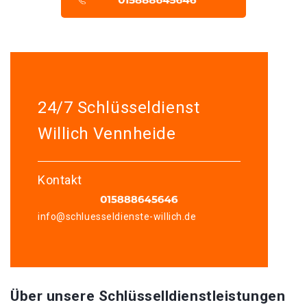
24/7 Schlüsseldienst
Willich Vennheide
Kontakt
info@schluesseldienste-willich.de
Über unsere Schlüsselldienstleistungen