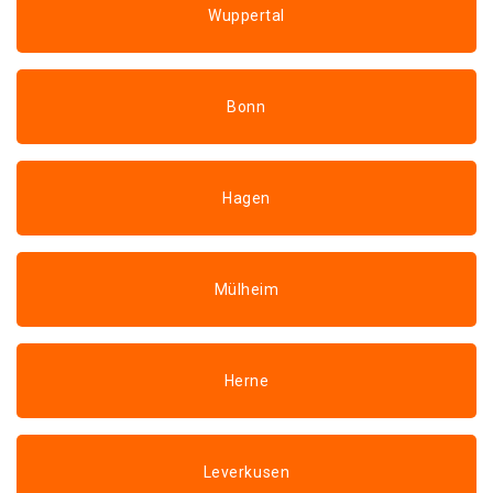
Wuppertal
Bonn
Hagen
Mülheim
Herne
Leverkusen