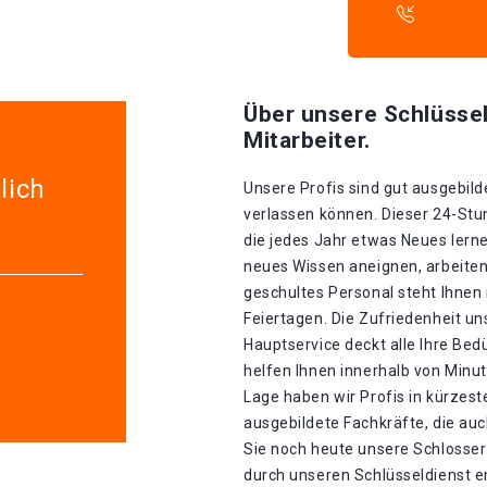
Über unsere Schlüssel
Mitarbeiter.
lich
Unsere Profis sind gut ausgebilde
verlassen können. Dieser 24-Stu
die jedes Jahr etwas Neues lerne
neues Wissen aneignen, arbeiten
geschultes Personal steht Ihnen
Feiertagen. Die Zufriedenheit un
Hauptservice deckt alle Ihre Be
helfen Ihnen innerhalb von Minu
Lage haben wir Profis in kürzester
ausgebildete Fachkräfte, die auc
Sie noch heute unsere Schlosser
durch unseren Schlüsseldienst er