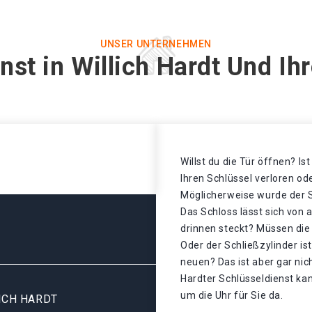
UNSER UNTERNEHMEN
nst in Willich Hardt Und Ih
Willst du die Tür öffnen? Is
Ihren Schlüssel verloren o
Möglicherweise wurde der S
Das Schloss lässt sich von 
drinnen steckt? Müssen di
Oder der Schließzylinder is
neuen? Das ist aber gar nic
Hardter Schlüsseldienst kan
um die Uhr für Sie da.
ICH HARDT