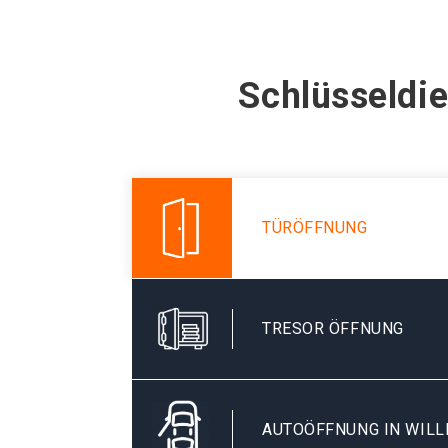
Schlüsseldie
TÜRÖFFNUNG
TRESOR ÖFFNUNG
AUTOÖFFNUNG IN WILL