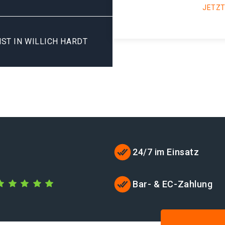
JETZT
ST IN WILLICH HARDT
24/7 im Einsatz
Bar- & EC-Zahlung