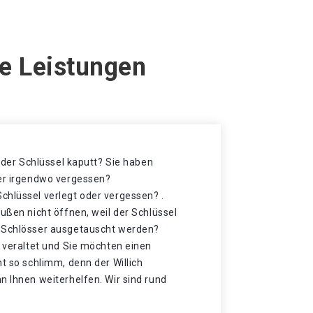
re Leistungen
t der Schlüssel kaputt? Sie haben
der irgendwo vergessen?
chlüssel verlegt oder vergessen? .
außen nicht öffnen, weil der Schlüssel
e Schlösser ausgetauscht werden?
t veraltet und Sie möchten einen
ht so schlimm, denn der Willich
n Ihnen weiterhelfen. Wir sind rund