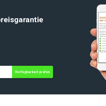
reisgarantie
t
Verfügbarkeit prüfen