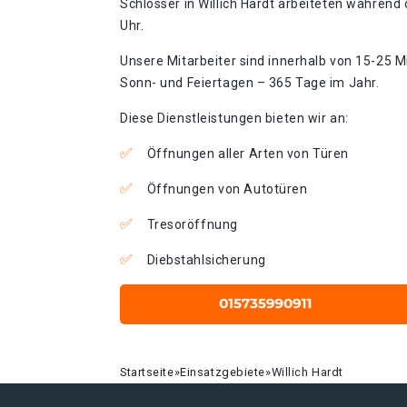
Schlosser in Willich Hardt arbeiteten während 
Uhr.
Unsere Mitarbeiter sind innerhalb von 15-25 Mi
Sonn- und Feiertagen – 365 Tage im Jahr.
Diese Dienstleistungen bieten wir an:
Öffnungen aller Arten von Türen
Öffnungen von Autotüren
Tresoröffnung
Diebstahlsicherung
Startseite
»
Einsatzgebiete
»
Willich Hardt