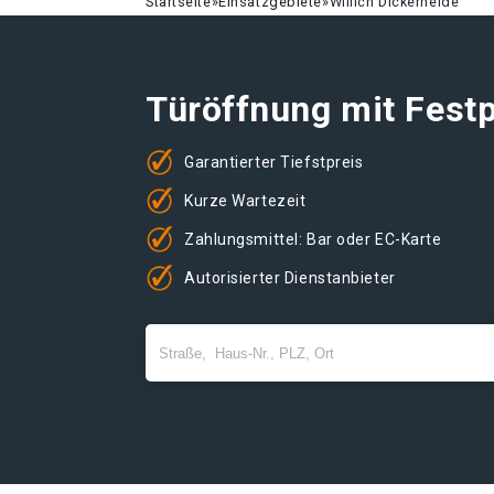
Startseite
»
Einsatzgebiete
»
Willich Dickerheide
Türöffnung mit Festp
Garantierter Tiefstpreis
Kurze Wartezeit
Zahlungsmittel: Bar oder EC-Karte
Autorisierter Dienstanbieter