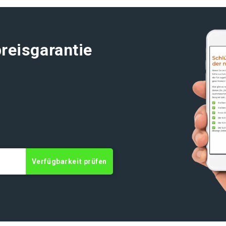
reisgarantie
Verfügbarkeit prüfen