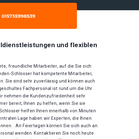
ldienstleistungen und flexiblen
te, freundliche Mitarbeiter, auf die Sie sich
nden-Schlosser hat kompetente Mitarbeiter,
n. Sie sind sehr zuverlässig und können auch
geschultes Fachpersonal ist rund um die Uhr
 Wir nehmen die Kundenzufriedenheit sehr
mer bereit, Ihnen zu helfen, wenn Sie sie
chlosser helfen Ihnen innerhalb von Minuten
entralen Lage haben wir Experten, die Ihnen
nnen. . An Feiertagen können Sie sich auch an
ersonal wenden. Kontaktieren Sie noch heute