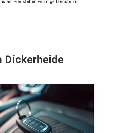
ns an. Hier stehen wichtige Dienste zur
h Dickerheide