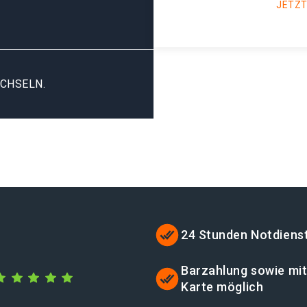
JETZT
CHSELN.
24 Stunden Notdiens
Barzahlung sowie mi
Karte möglich