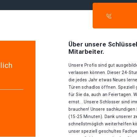
Über unsere Schlüssel
Mitarbeiter.
lich
Unsere Profis sind gut ausgebilde
verlassen können. Dieser 24-Stu
die jedes Jahr etwas Neues lerne
Türen schadlos öffnen. Speziell 
für Sie da, auch an Feiertagen.
ernst. . Unsere Schlosser sind im
brauchen! Unsere sachkundigen S
(15-25 Minuten). Dank unserer z
schnellstmöglich weiterhelfen kö
unser speziell geschultes Fachp