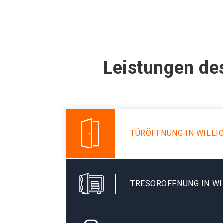
Leistungen des
TÜRÖFFNUNG IN WILLI
TRESORÖFFNUNG IN WI