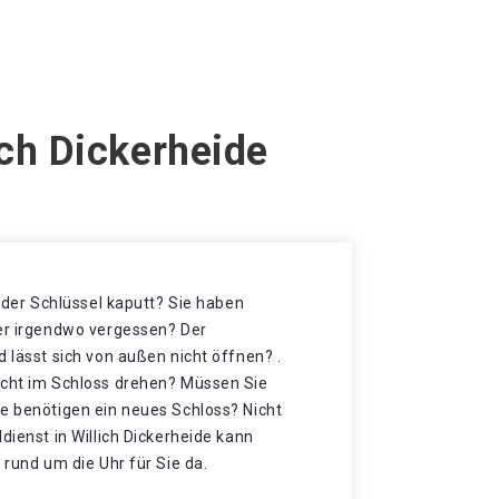
ich Dickerheide
t der Schlüssel kaputt? Sie haben
der irgendwo vergessen? Der
d lässt sich von außen nicht öffnen? .
icht im Schloss drehen? Müssen Sie
ie benötigen ein neues Schloss? Nicht
dienst in Willich Dickerheide kann
 rund um die Uhr für Sie da.