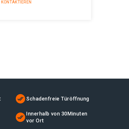
 KONTAKTIEREN
t
Schadenfreie Türöffnung
t
Innerhalb von 30Minuten
vor Ort